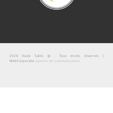
2020 Huile Saltis © - Tous droits réservés |
WebCorporate
agence de communication