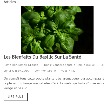
Articles
Les Bienfaits Du Basilic Sur La Santé
Posté par:
Dimitri Niktaris
Dans:
Conseils santé à l'huile d'olive
Le:
Lundi,
Juin
29,
2020
Commentaire: 0
Vues: 4482
On connaît tous cette petite plante très aromatique, qui accompagne
la plupart du temps nos salades d'été. Le mélange huile d'olive extra
vierge et basilic...
LIRE PLUS