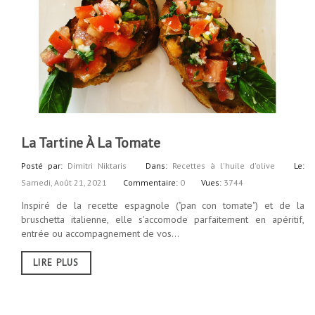
La Tartine À La Tomate
Posté par:
Dimitri Niktaris
Dans:
Recettes à l'huile d'olive
Le:
Samedi,
Août
21,
2021
Commentaire:
0
Vues:
3744
Inspiré de la recette espagnole ("pan con tomate") et de la
bruschetta italienne, elle s'accomode parfaitement en apéritif,
entrée ou accompagnement de vos...
LIRE PLUS