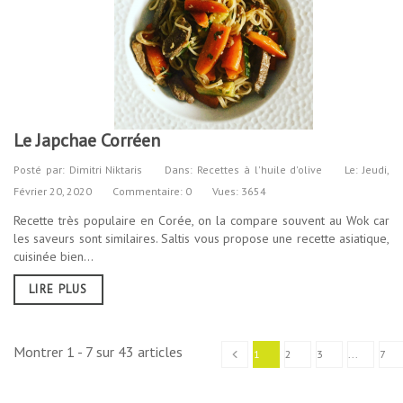
Le Japchae Corréen
Posté par:
Dimitri Niktaris
Dans:
Recettes à l'huile d'olive
Le:
Jeudi,
Février
20,
2020
Commentaire: 0
Vues: 3654
Recette très populaire en Corée, on la compare souvent au Wok car
les saveurs sont similaires. Saltis vous propose une recette asiatique,
cuisinée bien...
LIRE PLUS
Montrer 1 - 7 sur 43 articles
1
2
3
...
7