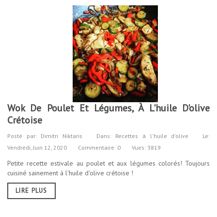
Wok De Poulet Et Légumes, À L'huile D'olive
Crétoise
Posté par:
Dimitri Niktaris
Dans:
Recettes à l'huile d'olive
Le:
Vendredi,
Juin
12,
2020
Commentaire: 0
Vues: 3819
Petite recette estivale au poulet et aux légumes colorés! Toujours
cuisiné sainement à l'huile d'olive crétoise !
LIRE PLUS