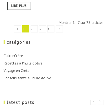
LIRE PLUS
Montrer 1 - 7 sur 28 articles
1
2
3
4
catégories
Cultur'Crète
Recettes à l'huile d'olive
Voyage en Crète
Conseils santé à l'huile d'olive
latest posts