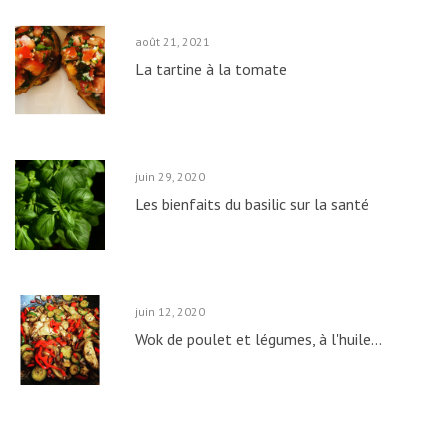
août
21,
2021
La tartine à la tomate
juin
29,
2020
Les bienfaits du basilic sur la santé
juin
12,
2020
Wok de poulet et légumes, à l'huile...