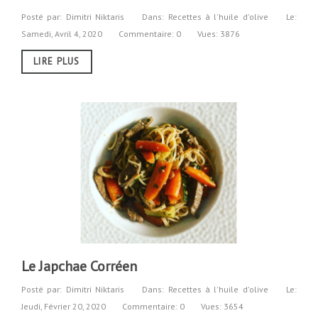
Posté par:
Dimitri Niktaris
Dans:
Recettes à l'huile d'olive
Le:
Samedi,
Avril
4,
2020
Commentaire: 0
Vues: 3876
LIRE PLUS
Le Japchae Corréen
Posté par:
Dimitri Niktaris
Dans:
Recettes à l'huile d'olive
Le:
Jeudi,
Février
20,
2020
Commentaire: 0
Vues: 3654