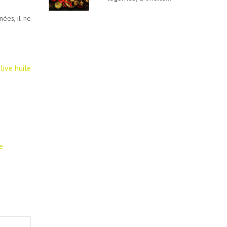
nées, il ne
live
huile
e