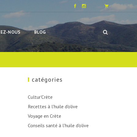
TEZ-NOUS
BLOG
catégories
Cultur'Crète
Recettes à l'huile d'olive
Voyage en Crète
Conseils santé à l'huile d'olive