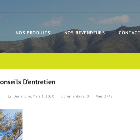
L
NOS PRODUITS
NOS REVENDEURS
CONTAC
Conseils D'entretien
e
Le:
Dimanche,
Mars
1,
2020
Commentaire: 0
Vue: 3742