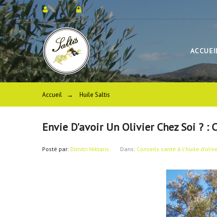
ACCUEI
Accueil
→
Huile Saltis
Envie D'avoir Un Olivier Chez Soi ? : 
Posté par:
Dimitri Niktaris
Dans:
Conseils santé à l'huile d'oliv