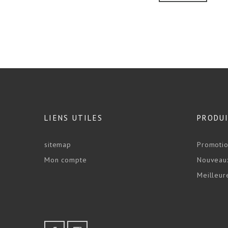
LIENS UTILES
PRODU
sitemap
Promoti
Mon compte
Nouveaux
Meilleur