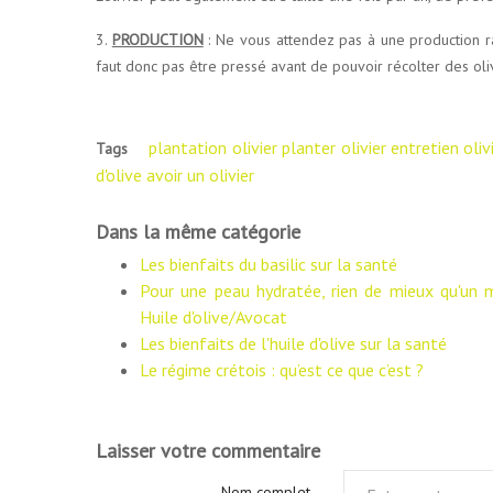
3.
PRODUCTION
: Ne vous attendez pas à une production rap
faut donc pas être pressé avant de pouvoir récolter des oli
plantation olivier
planter olivier
entretien oliv
Tags
d'olive
avoir un olivier
Dans la même catégorie
Les bienfaits du basilic sur la santé
Pour une peau hydratée, rien de mieux qu'un
Huile d'olive/Avocat
Les bienfaits de l'huile d'olive sur la santé
Le régime crétois : qu’est ce que c’est ?
Laisser votre commentaire
Nom complet