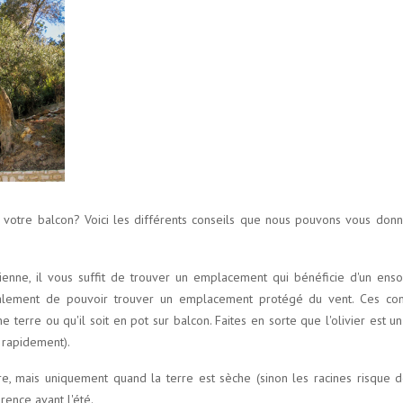
r votre balcon? Voici les différents conseils que nous pouvons vous donn
enne, il vous suffit de trouver un emplacement qui bénéficie d'un enso
n également de pouvoir trouver un emplacement protégé du vent. Ces con
ine terre ou qu'il soit en pot sur balcon. Faites en sorte que l'olivier est
t rapidement).
re, mais uniquement quand la terre est sèche (sinon les racines risque de
rence avant l'été.