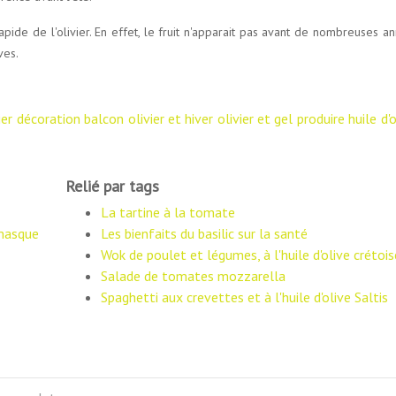
ide de l'olivier. En effet, le fruit n'apparait pas avant de nombreuses an
ves.
ier
décoration balcon
olivier et hiver
olivier et gel
produire huile d'o
Relié par tags
La tartine à la tomate
 masque
Les bienfaits du basilic sur la santé
Wok de poulet et légumes, à l'huile d'olive crétois
Salade de tomates mozzarella
Spaghetti aux crevettes et à l'huile d'olive Saltis