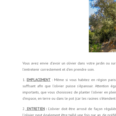
Vous avez envie d'avoir un olivier dans votre jardin ou su
l'entretenir correctement et d'en prendre soin.
1.
EMPLACEMENT
: Même si vous habitez en région parisi
suffisant afin que l'olivier puisse s'épanouir. Attentio
importants, que vous choisissiez de planter l'olivier en ple
d'espace, en terre ou dans le pot (car les racines s'étenden
2.
ENTRETIEN
:
L'olivier doit être arrosé de façon réguliè
L'olivier peut également être taillé une fois par an, de préfé